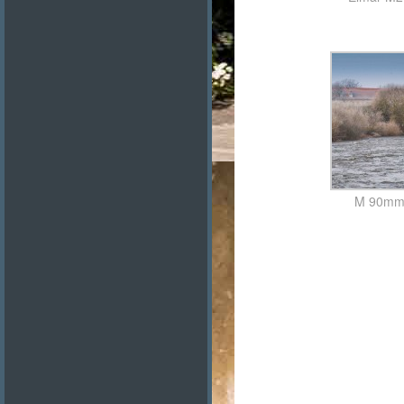
M 90mm