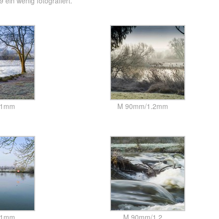
ein wenig fotografiert.
21mm
M 90mm/1.2mm
21mm
M 90mm/1.2