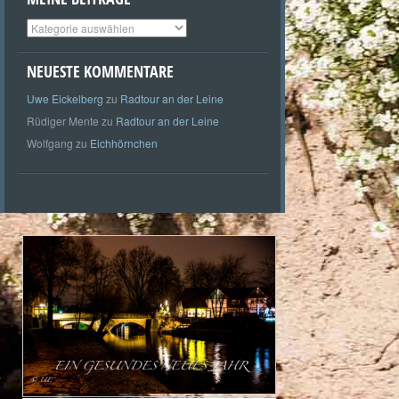
Meine
Beiträge
NEUESTE KOMMENTARE
Uwe Eickelberg
zu
Radtour an der Leine
Rüdiger Mente
zu
Radtour an der Leine
Wolfgang
zu
Eichhörnchen