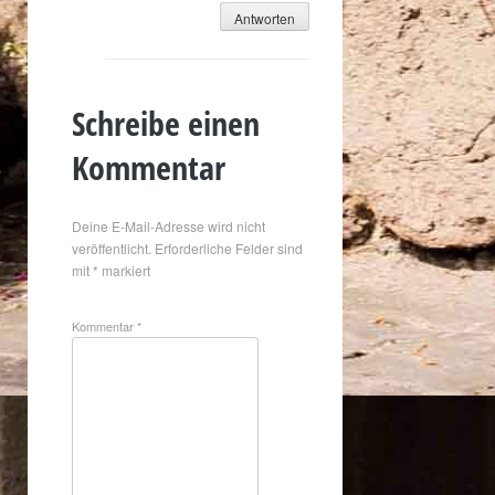
Antworten
Schreibe einen
Kommentar
Deine E-Mail-Adresse wird nicht
veröffentlicht.
Erforderliche Felder sind
mit
*
markiert
Kommentar
*