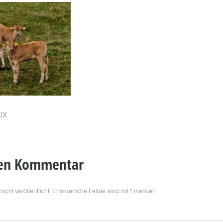
LUX
nen Kommentar
icht veröffentlicht.
Erforderliche Felder sind mit
*
markiert