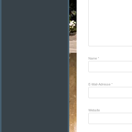
Name
*
E-Mail-Adresse
*
Website