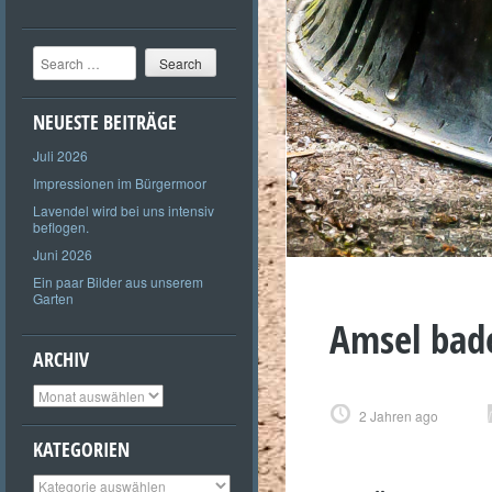
Search
NEUESTE BEITRÄGE
Juli 2026
Impressionen im Bürgermoor
Lavendel wird bei uns intensiv
beflogen.
Juni 2026
Ein paar Bilder aus unserem
Garten
Amsel bad
ARCHIV
Archiv
2 Jahren ago
KATEGORIEN
Kategorien