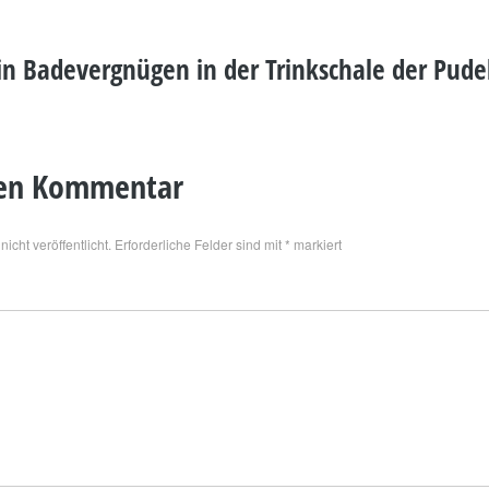
in Badevergnügen in der Trinkschale der Pude
nen Kommentar
icht veröffentlicht.
Erforderliche Felder sind mit
*
markiert