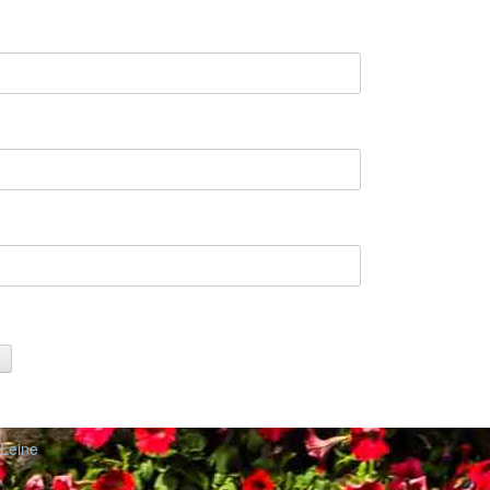
 Leine