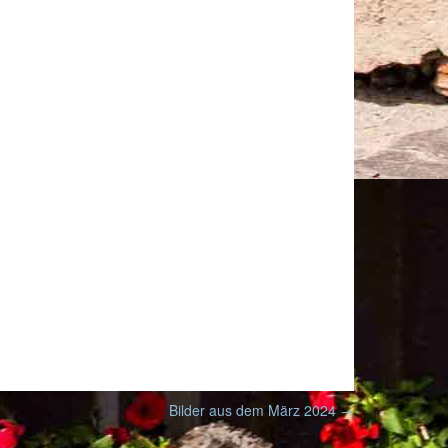
Bilder aus dem März 2024
→