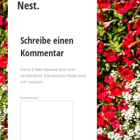
Nest.
Schreibe einen
Kommentar
Deine E-Mail-Adresse wird nicht
veröffentlicht.
Erforderliche Felder sind
mit
*
markiert
Kommentar
*