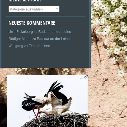
Meine
Beiträge
NEUESTE KOMMENTARE
Uwe Eickelberg
zu
Radtour an der Leine
Rüdiger Mente
zu
Radtour an der Leine
Wolfgang
zu
Eichhörnchen