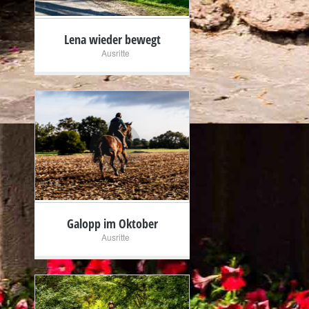
Lena wieder bewegt
Ausritte
+
Galopp im Oktober
Ausritte