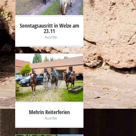
Sonntagsausritt in Welze am
23.11
Ausritte
+
Mehrin Reiterferien
Ausritte