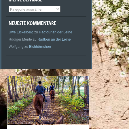
Meine
Beiträge
NEUESTE KOMMENTARE
Uwe Eickelberg
zu
Radtour an der Leine
Rüdiger Mente
zu
Radtour an der Leine
Wolfgang
zu
Eichhörnchen