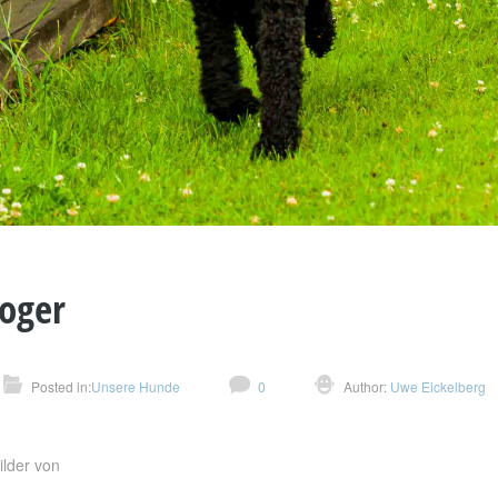
oger
Posted in:
Unsere Hunde
0
Author:
Uwe Eickelberg
ilder von