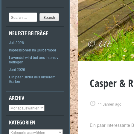
Search
NEUESTE BEITRÄGE
Juli 2026
Impressionen im Bürgermoor
Lavendel wird bei uns intensiv
beflogen.
Juni 2026
Ein paar Bilder aus unserem
Casper & R
Garten
ARCHIV
11 Jahren ago
Archiv
KATEGORIEN
Ein paar interessante B
Kategorien