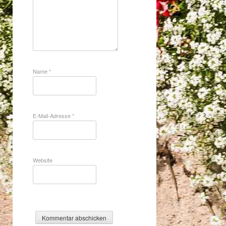
Name
*
E-Mail-Adresse
*
Website