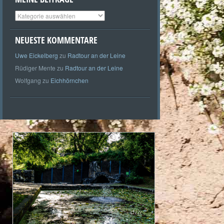
Meine
Beiträge
NEUESTE KOMMENTARE
Uwe Eickelberg
zu
Radtour an der Leine
Rüdiger Mente
zu
Radtour an der Leine
Wolfgang
zu
Eichhörnchen