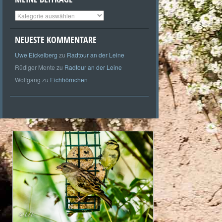
Meine
Beiträge
NEUESTE KOMMENTARE
Uwe Eickelberg
zu
Radtour an der Leine
Rüdiger Mente
zu
Radtour an der Leine
Wolfgang
zu
Eichhörnchen