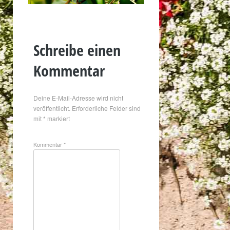
Schreibe einen
Kommentar
Deine E-Mail-Adresse wird nicht
veröffentlicht.
Erforderliche Felder sind
mit
*
markiert
Kommentar
*