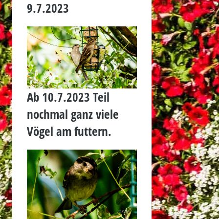
9.7.2023
Ab 10.7.2023 Teil
nochmal ganz viele
Vögel am futtern.