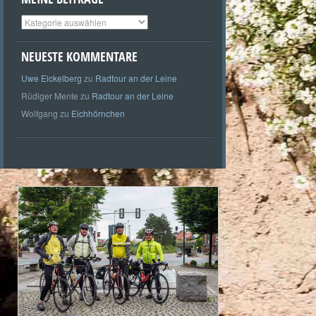
Meine
Beiträge
NEUESTE KOMMENTARE
Uwe Eickelberg
zu
Radtour an der Leine
Rüdiger Mente
zu
Radtour an der Leine
Wolfgang
zu
Eichhörnchen