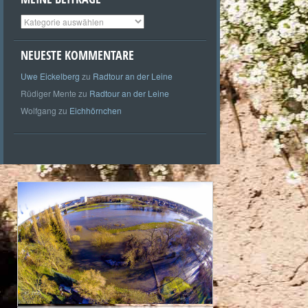
Meine
Beiträge
NEUESTE KOMMENTARE
Uwe Eickelberg
zu
Radtour an der Leine
Rüdiger Mente
zu
Radtour an der Leine
Wolfgang
zu
Eichhörnchen