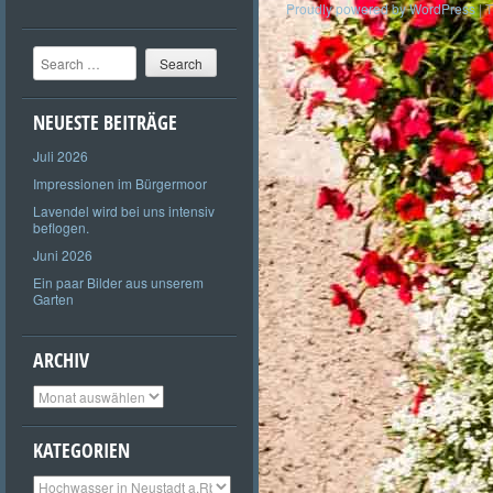
Proudly powered by WordPress
|
T
Search
NEUESTE BEITRÄGE
Juli 2026
Impressionen im Bürgermoor
Lavendel wird bei uns intensiv
beflogen.
Juni 2026
Ein paar Bilder aus unserem
Garten
ARCHIV
Archiv
KATEGORIEN
Kategorien