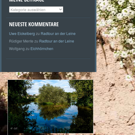
Meine
Beiträge
NEUESTE KOMMENTARE
Uwe Eickelberg
zu
Radtour an der Leine
Rüdiger Mente
zu
Radtour an der Leine
Wolfgang
zu
Eichhörnchen