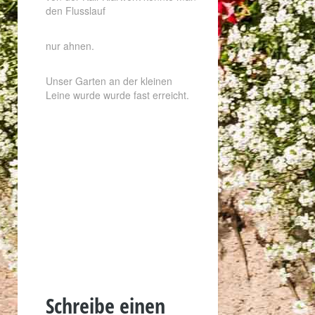
den Flusslauf
nur ahnen.
Unser Garten an der kleinen
Leine wurde wurde fast erreicht.
Schreibe einen