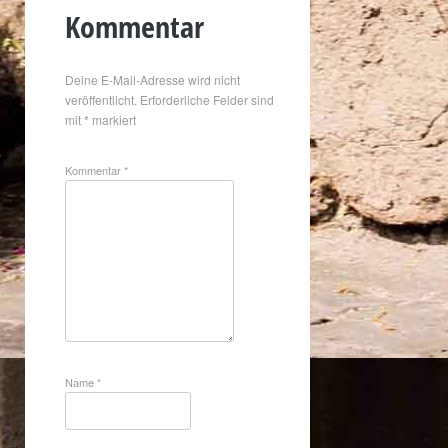
Kommentar
Deine E-Mail-Adresse wird nicht
veröffentlicht.
Erforderliche Felder sind
mit
*
markiert
Kommentar
*
Name
*