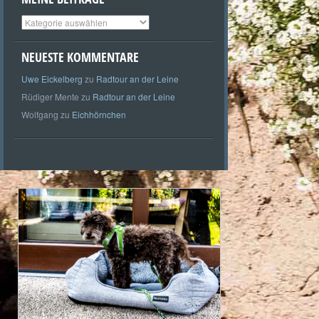
Meine
Beiträge
NEUESTE KOMMENTARE
Uwe Eickelberg
zu
Radtour an der Leine
Rüdiger Mente
zu
Radtour an der Leine
Wolfgang
zu
Eichhörnchen