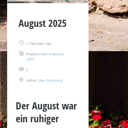
August 2025
11 Monaten ago
Posted in:
Meine Monate
2025
0
Author:
Uwe Eickelberg
Der August war
ein ruhiger