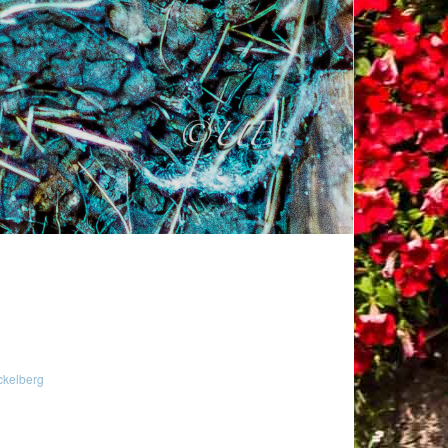
kelberg