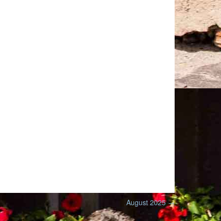
August 2025
→