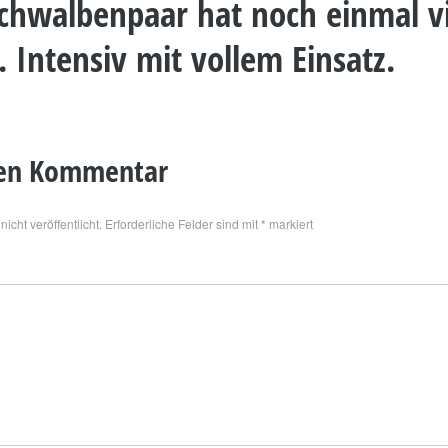
chwalbenpaar hat noch einmal v
 Intensiv mit vollem Einsatz.
nen Kommentar
icht veröffentlicht.
Erforderliche Felder sind mit
*
markiert