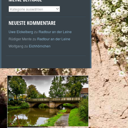
Meine
Beiträge
NEUESTE KOMMENTARE
Uwe Eickelberg
zu
Radtour an der Leine
Rüdiger Mente
zu
Radtour an der Leine
Wolfgang
zu
Eichhörnchen