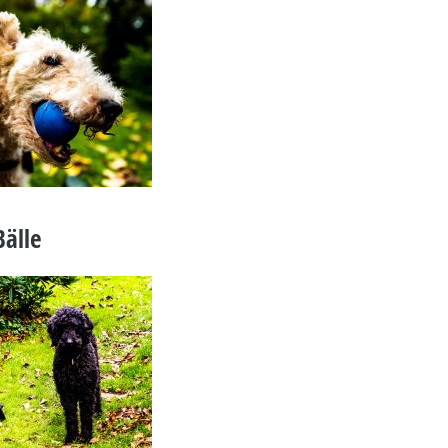
Bälle