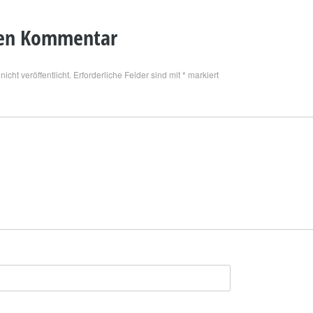
nen Kommentar
icht veröffentlicht.
Erforderliche Felder sind mit
*
markiert