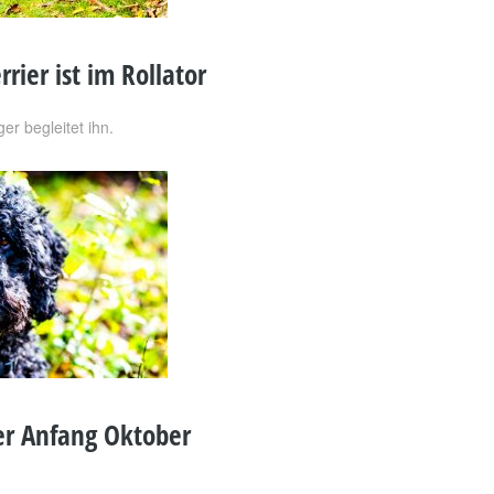
rrier ist im Rollator
er begleitet ihn.
er Anfang Oktober