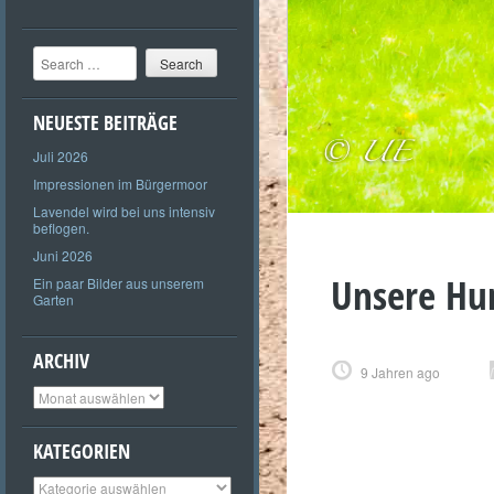
Search
NEUESTE BEITRÄGE
Juli 2026
Impressionen im Bürgermoor
Lavendel wird bei uns intensiv
beflogen.
Juni 2026
Unsere Hu
Ein paar Bilder aus unserem
Garten
ARCHIV
9 Jahren ago
Archiv
KATEGORIEN
Kategorien