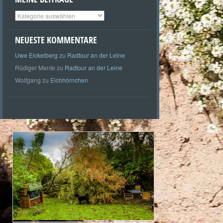
Meine
Beiträge
NEUESTE KOMMENTARE
Uwe Eickelberg
zu
Radtour an der Leine
Rüdiger Mente
zu
Radtour an der Leine
Wolfgang
zu
Eichhörnchen