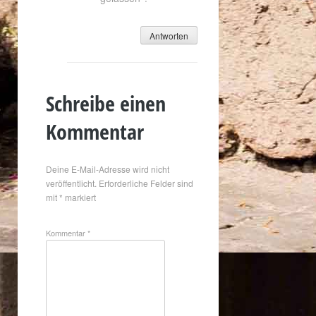
Antworten
Schreibe einen
Kommentar
Deine E-Mail-Adresse wird nicht
veröffentlicht.
Erforderliche Felder sind
mit
*
markiert
Kommentar
*