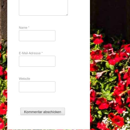
Name
*
E-Mail-Adresse
*
Website