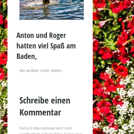
Anton und Roger
hatten viel Spaß am
Baden,
sie wollten mich retten.
Schreibe einen
Kommentar
Deine E-Mail-Adresse wird nicht
veröffentlicht.
Erforderliche Felder sind