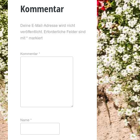
Kommentar
Deine E-Mail-Adresse wird nicht
veröffentlicht.
Erforderliche Felder sind
mit
*
markiert
Kommentar
*
Name
*