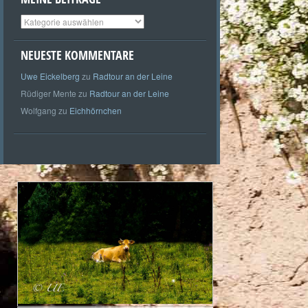
Meine
Beiträge
NEUESTE KOMMENTARE
Uwe Eickelberg
zu
Radtour an der Leine
Rüdiger Mente
zu
Radtour an der Leine
Wolfgang
zu
Eichhörnchen