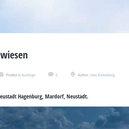
wiesen
Posted in:
Ausflüge
0
Author:
Uwe Eickelberg
eustadt Hagenburg, Mardorf, Neustadt.