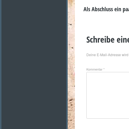
Als Abschluss ein p
Schreibe ei
Deine E-Mail-Adresse wird n
Kommentar
*