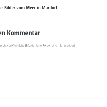
aar Bilder vom Meer in Mardorf.
nen Kommentar
icht veröffentlicht.
Erforderliche Felder sind mit
*
markiert