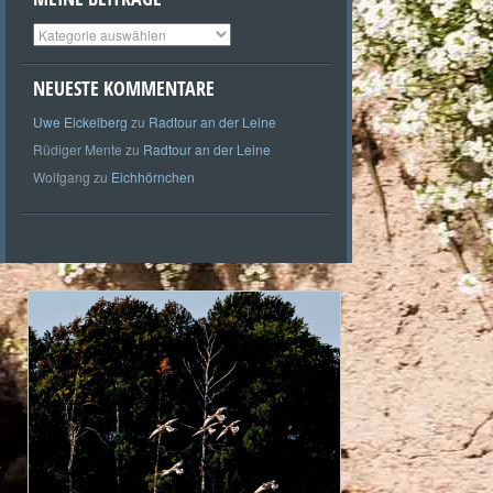
Meine
Beiträge
NEUESTE KOMMENTARE
Uwe Eickelberg
zu
Radtour an der Leine
Rüdiger Mente
zu
Radtour an der Leine
Wolfgang
zu
Eichhörnchen