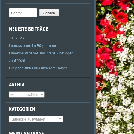
Search
NEUESTE BEITRÄGE
Juli 2026
Impressionen im Bürgermoor
Lavendel wird bei uns intensiv beflogen.
Juni 2026
Ein paar Bilder aus unserem Garten
ARCHIV
Archiv
KATEGORIEN
Kategorien
MEINE BEITRÄGE