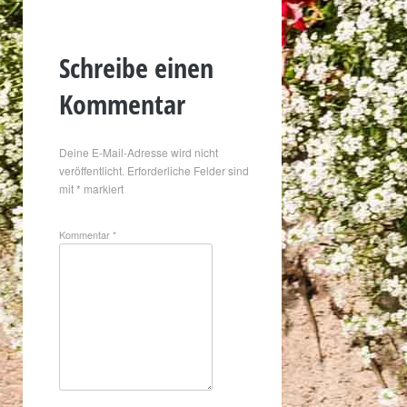
Schreibe einen
Kommentar
Deine E-Mail-Adresse wird nicht
veröffentlicht.
Erforderliche Felder sind
mit
*
markiert
Kommentar
*