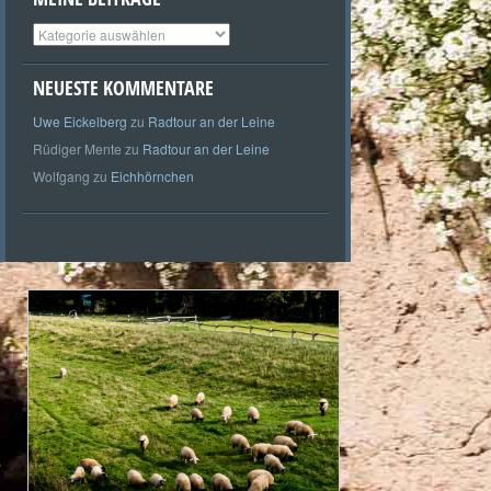
Meine
Beiträge
NEUESTE KOMMENTARE
Uwe Eickelberg
zu
Radtour an der Leine
Rüdiger Mente
zu
Radtour an der Leine
Wolfgang
zu
Eichhörnchen