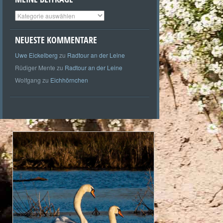
Meine
Beiträge
NEUESTE KOMMENTARE
Uwe Eickelberg
zu
Radtour an der Leine
Rüdiger Mente
zu
Radtour an der Leine
Wolfgang
zu
Eichhörnchen