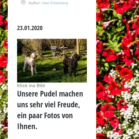
Author:
Uwe Eickelberg
23.01.2020
Klick ins Bild
Unsere Pudel machen
uns sehr viel Freude,
ein paar Fotos von
Ihnen.