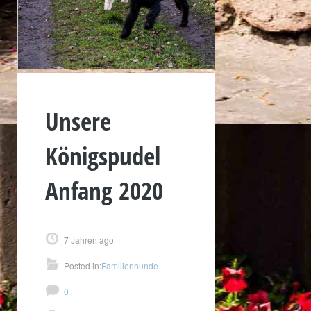
Unsere
Königspudel
Anfang 2020
7 Jahren ago
Posted in:
Familienhunde
0