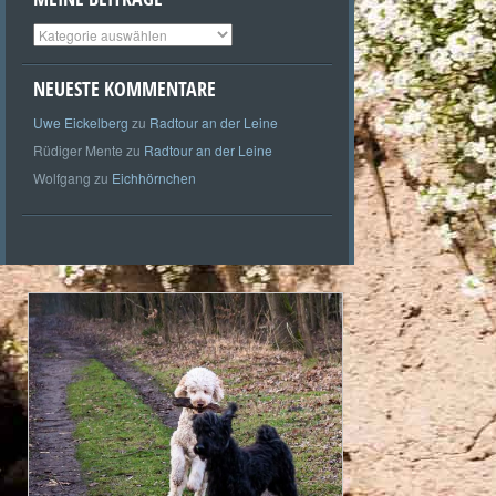
Meine
Beiträge
NEUESTE KOMMENTARE
Uwe Eickelberg
zu
Radtour an der Leine
Rüdiger Mente
zu
Radtour an der Leine
Wolfgang
zu
Eichhörnchen