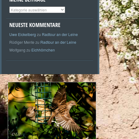
Meine
Beiträge
NEUESTE KOMMENTARE
Uwe Eickelberg
zu
Radtour an der Leine
Rüdiger Mente
zu
Radtour an der Leine
Wolfgang
zu
Eichhörnchen