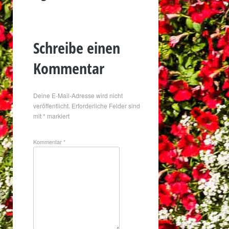
Schreibe einen
Kommentar
Deine E-Mail-Adresse wird nicht
veröffentlicht.
Erforderliche Felder sind
mit
*
markiert
Kommentar
*