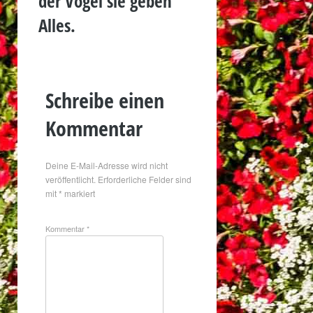
der Vögel sie geben
Alles.
Schreibe einen
Kommentar
Deine E-Mail-Adresse wird nicht
veröffentlicht.
Erforderliche Felder sind
mit
*
markiert
Kommentar
*