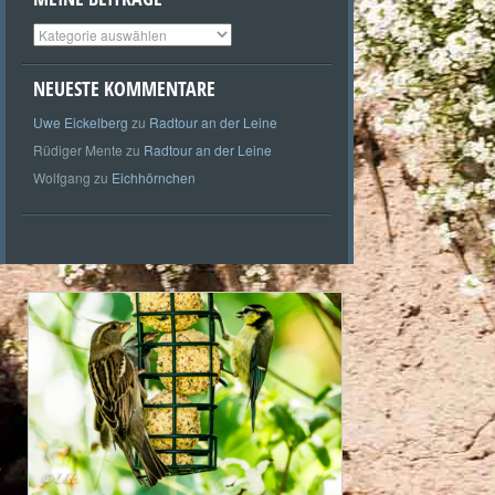
Meine
Beiträge
NEUESTE KOMMENTARE
Uwe Eickelberg
zu
Radtour an der Leine
Rüdiger Mente
zu
Radtour an der Leine
Wolfgang
zu
Eichhörnchen