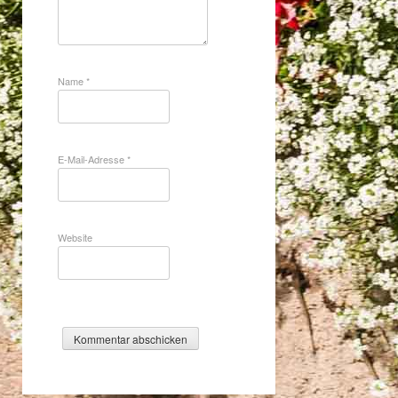
Name
*
E-Mail-Adresse
*
Website